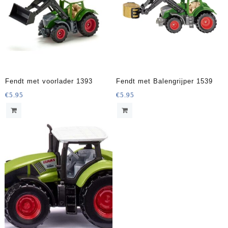
Fendt met voorlader 1393
Fendt met Balengrijper 1539
€
5.95
€
5.95