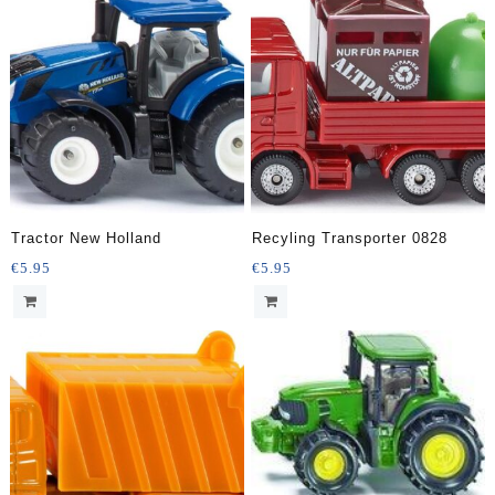
Tractor New Holland
Recyling Transporter 0828
€
5.95
€
5.95