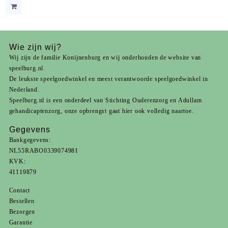
Wie zijn wij?
Wij zijn de familie Konijnenburg en wij onderhouden de website van
speelburg.nl.
De leukste speelgoedwinkel en meest verantwoorde speelgoedwinkel in
Nederland.
Speelburg.nl is een onderdeel van
Stichting Ouderenzorg
en
Adullam
gehandicaptenzorg
, onze opbrengst gaat hier ook volledig naartoe.
Gegevens
Bankgegevens:
NL55RABO0339074981
KVK:
41119879
Contact
Bestellen
Bezorgen
Garantie