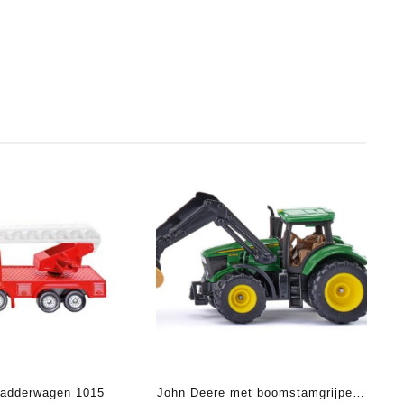
Ladderwagen 1015
John Deere met boomstamgrijper