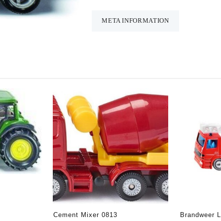
(0867)
aantal
META INFORMATION
Cement Mixer 0813
Brandweer 