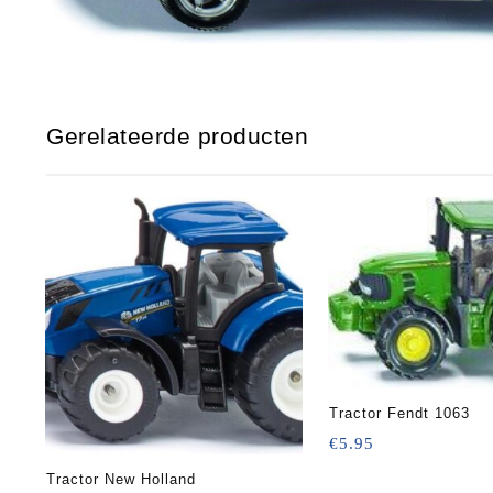
Gerelateerde producten
Tractor Fendt 1063
€
5.95
Tractor New Holland