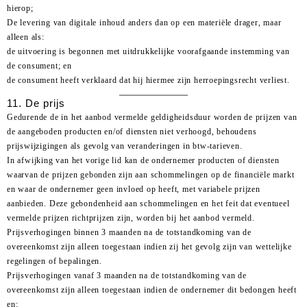
hierop;
De levering van digitale inhoud anders dan op een materiële drager, maar
alleen als:
de uitvoering is begonnen met uitdrukkelijke voorafgaande instemming van
de consument; en
de consument heeft verklaard dat hij hiermee zijn herroepingsrecht verliest.
11. De prijs
Gedurende de in het aanbod vermelde geldigheidsduur worden de prijzen van
de aangeboden producten en/of diensten niet verhoogd, behoudens
prijswijzigingen als gevolg van veranderingen in btw-tarieven.
In afwijking van het vorige lid kan de ondernemer producten of diensten
waarvan de prijzen gebonden zijn aan schommelingen op de financiële markt
en waar de ondernemer geen invloed op heeft, met variabele prijzen
aanbieden. Deze gebondenheid aan schommelingen en het feit dat eventueel
vermelde prijzen richtprijzen zijn, worden bij het aanbod vermeld.
Prijsverhogingen binnen 3 maanden na de totstandkoming van de
overeenkomst zijn alleen toegestaan indien zij het gevolg zijn van wettelijke
regelingen of bepalingen.
Prijsverhogingen vanaf 3 maanden na de totstandkoming van de
overeenkomst zijn alleen toegestaan indien de ondernemer dit bedongen heeft
en: