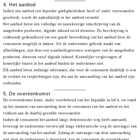
4. Het aanbod
Indien een aanbod een beperkte geldigheidsduur heeft of onder voorwaarden
geschiedt, wordt dit nadrukkelijk in het aanbod vermeld.
Het aanbod bevat een volledige en nauwkeurige omschrijving van de
aangeboden producten, digitale inhoud en/of diensten. De beschrijving is
voldoende gedetailleerd om een goede beoordeling van het aanbod door de
consument mogelijk te maken. Als de ondernemer gebruik maakt van
afbeeldingen, zijn deze een waarheidsgetrouwe weergave van de aangeboden
producten, diensten en/of digitale inhoud. Kennelijke vergissingen of
kennelijke fouten in het aanbod binden de ondernemer niet.
Elk aanbod bevat zodanige informatie, dat voor de consument duidelijk is wat
de rechten en verplichtingen zijn, die aan de aanvaarding van het aanbod zijn
verbonden.
5. De overeenkomst
De overeenkomst komt, onder voorbehoud van het bepaalde in lid 4, tot stand
op het moment van aanvaarding door de consument van het aanbod en het
voldoen aan de daarbij gestelde voorwaarden.
Indien de consument het aanbod langs elektronische weg heeft aanvaard,
bevestigt de ondernemer onverwijld langs elektronische weg de ontvangst van
de aanvaarding van het aanbod. Zolang de ontvangst van deze aanvaarding
niet door de ondernemer is bevestigd, kan de consument de overeenkomst