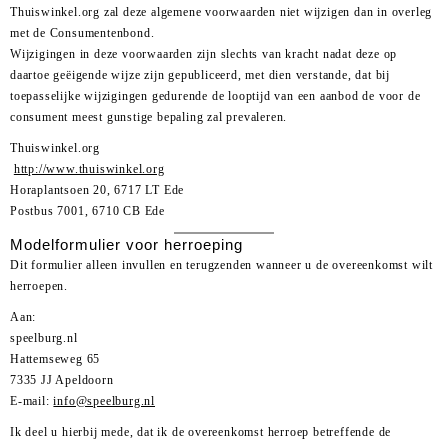
Thuiswinkel.org zal deze algemene voorwaarden niet wijzigen dan in overleg
met de Consumentenbond.
Wijzigingen in deze voorwaarden zijn slechts van kracht nadat deze op
daartoe geëigende wijze zijn gepubliceerd, met dien verstande, dat bij
toepasselijke wijzigingen gedurende de looptijd van een aanbod de voor de
consument meest gunstige bepaling zal prevaleren.
Thuiswinkel.org
http://www.thuiswinkel.org
Horaplantsoen 20, 6717 LT Ede
Postbus 7001, 6710 CB Ede
Modelformulier voor herroeping
Dit formulier alleen invullen en terugzenden wanneer u de overeenkomst wilt
herroepen.
Aan:
speelburg.nl
Hattemseweg 65
7335 JJ Apeldoorn
E-mail:
info@speelburg.nl
Ik deel u hierbij mede, dat ik de overeenkomst herroep betreffende de