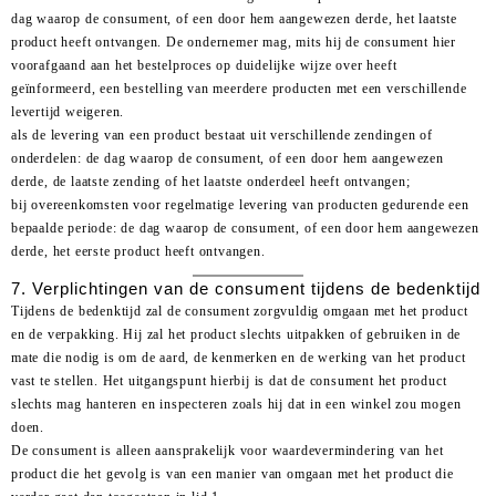
dag waarop de consument, of een door hem aangewezen derde, het laatste
product heeft ontvangen. De ondernemer mag, mits hij de consument hier
voorafgaand aan het bestelproces op duidelijke wijze over heeft
geïnformeerd, een bestelling van meerdere producten met een verschillende
levertijd weigeren.
als de levering van een product bestaat uit verschillende zendingen of
onderdelen: de dag waarop de consument, of een door hem aangewezen
derde, de laatste zending of het laatste onderdeel heeft ontvangen;
bij overeenkomsten voor regelmatige levering van producten gedurende een
bepaalde periode: de dag waarop de consument, of een door hem aangewezen
derde, het eerste product heeft ontvangen.
7. Verplichtingen van de consument tijdens de bedenktijd
Tijdens de bedenktijd zal de consument zorgvuldig omgaan met het product
en de verpakking. Hij zal het product slechts uitpakken of gebruiken in de
mate die nodig is om de aard, de kenmerken en de werking van het product
vast te stellen. Het uitgangspunt hierbij is dat de consument het product
slechts mag hanteren en inspecteren zoals hij dat in een winkel zou mogen
doen.
De consument is alleen aansprakelijk voor waardevermindering van het
product die het gevolg is van een manier van omgaan met het product die