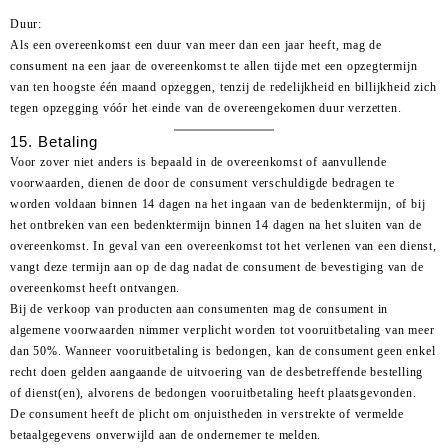
Duur:
Als een overeenkomst een duur van meer dan een jaar heeft, mag de
consument na een jaar de overeenkomst te allen tijde met een opzegtermijn
van ten hoogste één maand opzeggen, tenzij de redelijkheid en billijkheid zich
tegen opzegging vóór het einde van de overeengekomen duur verzetten.
15. Betaling
Voor zover niet anders is bepaald in de overeenkomst of aanvullende
voorwaarden, dienen de door de consument verschuldigde bedragen te
worden voldaan binnen 14 dagen na het ingaan van de bedenktermijn, of bij
het ontbreken van een bedenktermijn binnen 14 dagen na het sluiten van de
overeenkomst. In geval van een overeenkomst tot het verlenen van een dienst,
vangt deze termijn aan op de dag nadat de consument de bevestiging van de
overeenkomst heeft ontvangen.
Bij de verkoop van producten aan consumenten mag de consument in
algemene voorwaarden nimmer verplicht worden tot vooruitbetaling van meer
dan 50%. Wanneer vooruitbetaling is bedongen, kan de consument geen enkel
recht doen gelden aangaande de uitvoering van de desbetreffende bestelling
of dienst(en), alvorens de bedongen vooruitbetaling heeft plaatsgevonden.
De consument heeft de plicht om onjuistheden in verstrekte of vermelde
betaalgegevens onverwijld aan de ondernemer te melden.