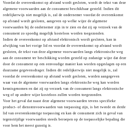
Voordat de overeenkomst op afstand wordt gesloten, wordt de tekst van deze
algemene voorwaarden aan de consument beschikbaar gesteld. Indien dit
redelijkerwijs niet mogelijk is, zal de ondernemer voordat de overeenkomst
op afstand wordt gesloten, aangeven op welke wijze de algemene
voorwaarden bij de ondernemer zijn in te zien en dat zij op verzoek van de
consument zo spoedig mogelijk kosteloos worden toegezonden.
Indien de overeenkomst op afstand elektronisch wordt gesloten, kan in
afwijking van het vorige lid en voordat de overeenkomst op afstand wordt
gesloten, de tekst van deze algemene voorwaarden langs elektronische weg
aan de consument ter beschikking worden gesteld op zodanige wijze dat deze
door de consument op een eenvoudige manier kan worden opgeslagen op een
duurzame gegevensdrager. Indien dit redelijkerwijs niet mogelijk is, zal
voordat de overeenkomst op afstand wordt gesloten, worden aangegeven
waar van de algemene voorwaarden langs elektronische weg kan worden
kennisgenomen en dat zij op verzoek van de consument langs elektronische
weg of op andere wijze kosteloos zullen worden toegezonden.
Voor het geval dat naast deze algemene voorwaarden tevens specifieke
product- of dienstenvoorwaarden van toepassing zijn, is het tweede en derde
lid van overeenkomstige toepassing en kan de consument zich in geval van
tegenstrijdige voorwaarden steeds beroepen op de toepasselijke bepaling die
voor hem het meest gunstig is.