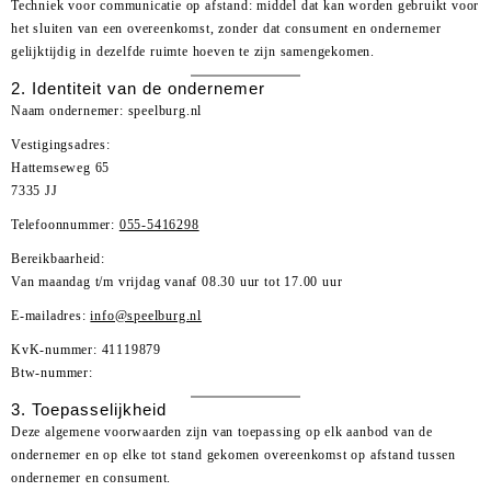
Techniek voor communicatie op afstand: middel dat kan worden gebruikt voor
het sluiten van een overeenkomst, zonder dat consument en ondernemer
gelijktijdig in dezelfde ruimte hoeven te zijn samengekomen.
2. Identiteit van de ondernemer
Naam ondernemer: speelburg.nl
Vestigingsadres:
Hattemseweg 65
7335 JJ
Telefoonnummer:
055-5416298
Bereikbaarheid:
Van maandag t/m vrijdag vanaf 08.30 uur tot 17.00 uur
E-mailadres:
info@speelburg.nl
KvK-nummer: 41119879
Btw-nummer:
3. Toepasselijkheid
Deze algemene voorwaarden zijn van toepassing op elk aanbod van de
ondernemer en op elke tot stand gekomen overeenkomst op afstand tussen
ondernemer en consument.