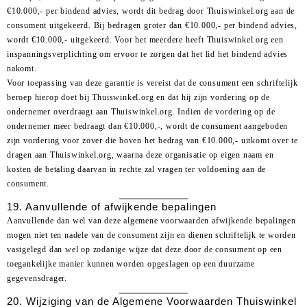
€10.000,- per bindend advies, wordt dit bedrag door Thuiswinkel.org aan de
consument uitgekeerd. Bij bedragen groter dan €10.000,- per bindend advies,
wordt €10.000,- uitgekeerd. Voor het meerdere heeft Thuiswinkel.org een
inspanningsverplichting om ervoor te zorgen dat het lid het bindend advies
nakomt.
Voor toepassing van deze garantie is vereist dat de consument een schriftelijk
beroep hierop doet bij Thuiswinkel.org en dat hij zijn vordering op de
ondernemer overdraagt aan Thuiswinkel.org. Indien de vordering op de
ondernemer meer bedraagt dan €10.000,-, wordt de consument aangeboden
zijn vordering voor zover die boven het bedrag van €10.000,- uitkomt over te
dragen aan Thuiswinkel.org, waarna deze organisatie op eigen naam en
kosten de betaling daarvan in rechte zal vragen ter voldoening aan de
consument.
19. Aanvullende of afwijkende bepalingen
Aanvullende dan wel van deze algemene voorwaarden afwijkende bepalingen
mogen niet ten nadele van de consument zijn en dienen schriftelijk te worden
vastgelegd dan wel op zodanige wijze dat deze door de consument op een
toegankelijke manier kunnen worden opgeslagen op een duurzame
gegevensdrager.
20. Wijziging van de Algemene Voorwaarden Thuiswinkel