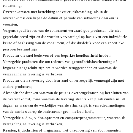
en catering;
Overeenkomsten met betrekking tot vrijetijdsbesteding, als in de
overeenkomst een bepaalde datum of periode van uitvoering daarvan is
voorzien;
Volgens specificaties van de consument vervaardigde producten, die niet
geprefabriceerd zijn en die worden vervaardigd op basis van een individuele
keuze of beslissing van de consument, of die duidelijk voor een specifieke
persoon bestemd zijn;
Producten die snel bederven of een beperkte houdbaarheid hebben;
Verzegelde producten die om redenen van gezondheidsbescherming of
hygiëne niet geschikt zijn om te worden teruggezonden en waarvan de
verzegeling na levering is verbroken;
Producten die na levering door hun aard onherroepelijk vermengd zijn met
andere producten;
Alcoholische dranken waarvan de prijs is overeengekomen bij het sluiten van
de overeenkomst, maar waarvan de levering slechts kan plaatsvinden na 30
dagen, en waarvan de werkelijke waarde afhankelijk is van schommelingen
van de markt waarop de ondernemer geen invloed heeft;
Verzegelde audio-, video-opnamen en computerprogrammatuur, waarvan de
verzegeling na levering is verbroken;
Kranten, tijdschriften of magazines, met uitzondering van abonnementen