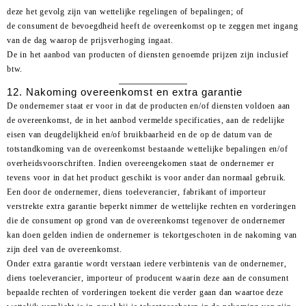
deze het gevolg zijn van wettelijke regelingen of bepalingen; of
de consument de bevoegdheid heeft de overeenkomst op te zeggen met ingang
van de dag waarop de prijsverhoging ingaat.
De in het aanbod van producten of diensten genoemde prijzen zijn inclusief
btw.
12. Nakoming overeenkomst en extra garantie
De ondernemer staat er voor in dat de producten en/of diensten voldoen aan
de overeenkomst, de in het aanbod vermelde specificaties, aan de redelijke
eisen van deugdelijkheid en/of bruikbaarheid en de op de datum van de
totstandkoming van de overeenkomst bestaande wettelijke bepalingen en/of
overheidsvoorschriften. Indien overeengekomen staat de ondernemer er
tevens voor in dat het product geschikt is voor ander dan normaal gebruik.
Een door de ondernemer, diens toeleverancier, fabrikant of importeur
verstrekte extra garantie beperkt nimmer de wettelijke rechten en vorderingen
die de consument op grond van de overeenkomst tegenover de ondernemer
kan doen gelden indien de ondernemer is tekortgeschoten in de nakoming van
zijn deel van de overeenkomst.
Onder extra garantie wordt verstaan iedere verbintenis van de ondernemer,
diens toeleverancier, importeur of producent waarin deze aan de consument
bepaalde rechten of vorderingen toekent die verder gaan dan waartoe deze