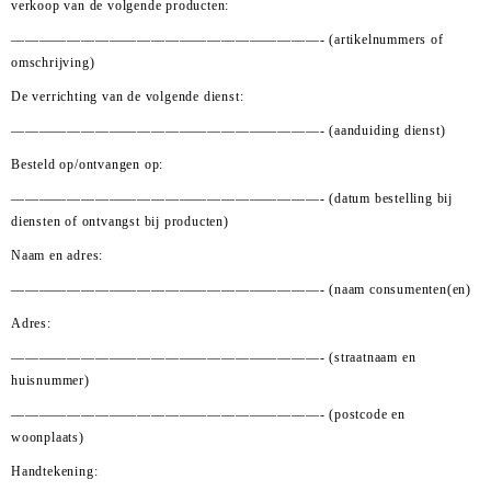
verkoop van de volgende producten:
——————————————————————-
(artikelnummers of
omschrijving)
De verrichting van de volgende dienst:
——————————————————————-
(aanduiding dienst)
Besteld op/ontvangen op:
——————————————————————-
(datum bestelling bij
diensten of ontvangst bij producten)
Naam en adres:
——————————————————————-
(naam consumenten(en)
Adres:
——————————————————————-
(straatnaam en
huisnummer)
——————————————————————-
(postcode en
woonplaats)
Handtekening: