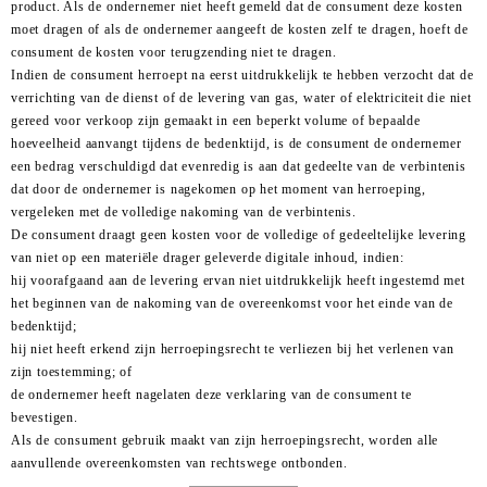
product. Als de ondernemer niet heeft gemeld dat de consument deze kosten
moet dragen of als de ondernemer aangeeft de kosten zelf te dragen, hoeft de
consument de kosten voor terugzending niet te dragen.
Indien de consument herroept na eerst uitdrukkelijk te hebben verzocht dat de
verrichting van de dienst of de levering van gas, water of elektriciteit die niet
gereed voor verkoop zijn gemaakt in een beperkt volume of bepaalde
hoeveelheid aanvangt tijdens de bedenktijd, is de consument de ondernemer
een bedrag verschuldigd dat evenredig is aan dat gedeelte van de verbintenis
dat door de ondernemer is nagekomen op het moment van herroeping,
vergeleken met de volledige nakoming van de verbintenis.
De consument draagt geen kosten voor de volledige of gedeeltelijke levering
van niet op een materiële drager geleverde digitale inhoud, indien:
hij voorafgaand aan de levering ervan niet uitdrukkelijk heeft ingestemd met
het beginnen van de nakoming van de overeenkomst voor het einde van de
bedenktijd;
hij niet heeft erkend zijn herroepingsrecht te verliezen bij het verlenen van
zijn toestemming; of
de ondernemer heeft nagelaten deze verklaring van de consument te
bevestigen.
Als de consument gebruik maakt van zijn herroepingsrecht, worden alle
aanvullende overeenkomsten van rechtswege ontbonden.