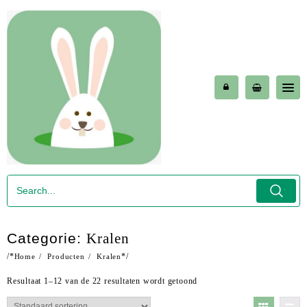
Skip
to
content
Categorie:
Kralen
/*
*/
Home
Producten
Kralen
Resultaat 1–12 van de 22 resultaten wordt getoond