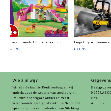
Lego Friends Hondenspeeltuin
Lego City – Stoomwal
€
9.95
€
11.95
Wie zijn wij?
Gegeven
Wij zijn de familie Konijnenburg en wij
Bankgegeve
onderhouden de website van speelburg.nl.
NL55RABO0
De leukste speelgoedwinkel en meest
KVK:
verantwoorde speelgoedwinkel in Nederland.
41119879
Speelburg.nl is een onderdeel van
Stichting