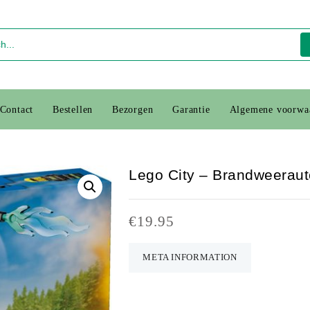
Contact
Bestellen
Bezorgen
Garantie
Algemene voorwa
Lego City – Brandweeraut
€
19.95
META INFORMATION