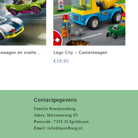
tiewagen en snelle
Lego City – Cementwagen
olging
€
19.95
Contactgegevens
Familie Konijnenburg
Adres: Hattemseweg 65
Postcode: 7335 JJ Apeldoorn
Email:
info@speelburg.nl