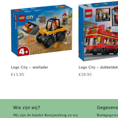
Lego City – wiellader
Lego City – dubbelde
€
13.95
€
29.95
Wie zijn wij?
Gegeven
Wij zijn de familie Konijnenburg en wij
Bankgegeve