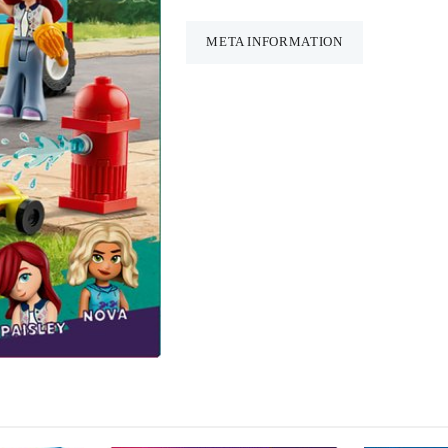
aantal
META INFORMATION