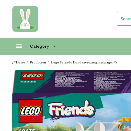
Skip
to
content
Category
/*
*/
Home
Producten
Lego Friends Hondenverzorgingswagen