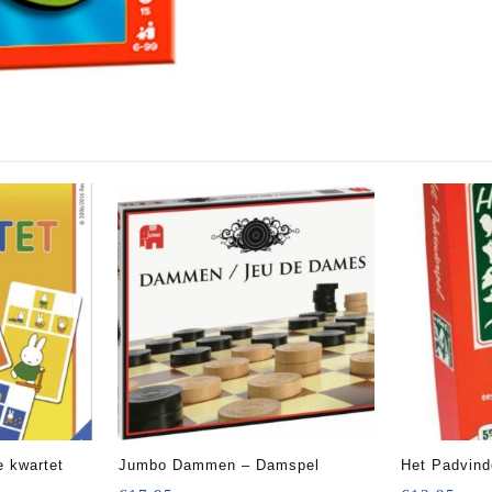
 – Nijntje kwartet
Jumbo Dammen – Damspel
Het Padvind