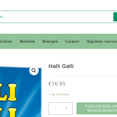
Contact
Bestellen
Bezorgen
Garantie
Algemene voorwa
Halli Galli
€
16.95
1 op voorraad
TOEVOEGEN A
-
+
WINKELWAGE