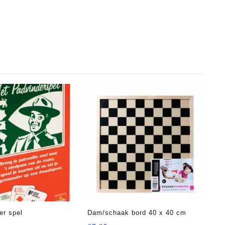
er spel
Dam/schaak bord 40 x 40 cm