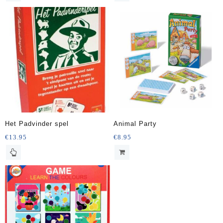
Het Padvinder spel
Animal Party
€
13.95
€
8.95