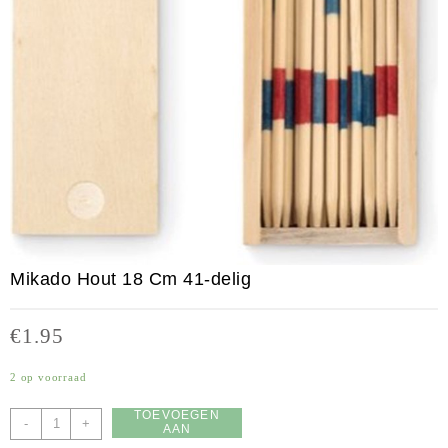
Mikado Hout 18 Cm 41-delig
€
1.95
2 op voorraad
TOEVOEGEN
Mikado
-
+
AAN
Hout
WINKELWAGEN