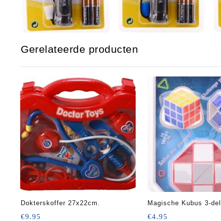
Gerelateerde producten
Dokterskoffer 27x22cm.
Magische Kubus 3
€
9.95
€
4.95