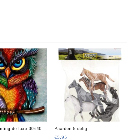
nting de luxe 30×40
Paarden 5-delig
€
5.95