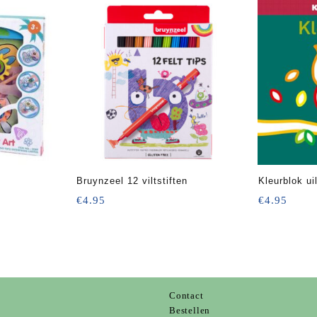
Bruynzeel 12 viltstiften
Kleurblok ui
€
4.95
€
4.95
Contact
s
Bestellen