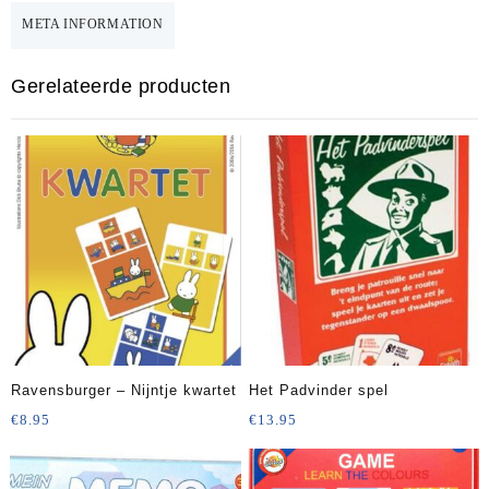
META INFORMATION
Gerelateerde producten
Ravensburger – Nijntje kwartet
Het Padvinder spel
€
8.95
€
13.95