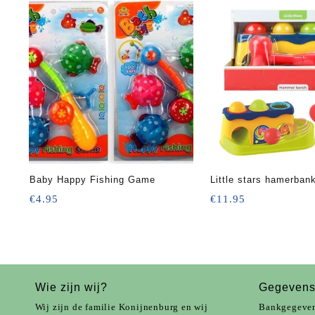
Baby Happy Fishing Game
Little stars hamerban
€
4.95
€
11.95
Wie zijn wij?
Gegeven
Wij zijn de familie Konijnenburg en wij
Bankgegeve