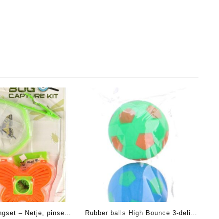
gset – Netje, pinset,
Rubber balls High Bounce 3-delig