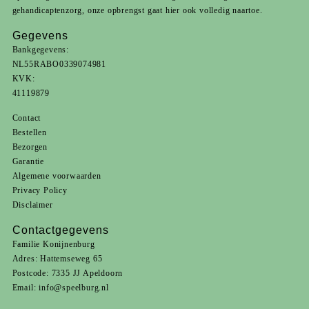
gehandicaptenzorg
, onze opbrengst gaat hier ook volledig naartoe.
Gegevens
Bankgegevens:
NL55RABO0339074981
KVK:
41119879
Contact
Bestellen
Bezorgen
Garantie
Algemene voorwaarden
Privacy Policy
Disclaimer
Contactgegevens
Familie Konijnenburg
Adres: Hattemseweg 65
Postcode: 7335 JJ Apeldoorn
Email:
info@speelburg.nl