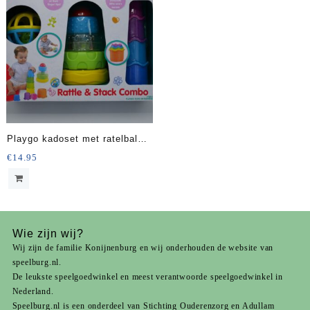
Playgo kadoset met ratelbal
stapeltoren en bekers.
€
14.95
Wie zijn wij?
Wij zijn de familie Konijnenburg en wij onderhouden de website van
speelburg.nl.
De leukste speelgoedwinkel en meest verantwoorde speelgoedwinkel in
Nederland.
Speelburg.nl is een onderdeel van
Stichting Ouderenzorg
en
Adullam