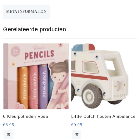
META INFORMATION
Gerelateerde producten
6 Kleurpotloden Rosa
Little Dutch houten Ambulance
€
6.95
€
9.95