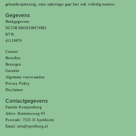
gehandicaptenzorg
, onze opbrengst gaat hier ook volledig naartoe.
Gegevens
Bankgegevens:
NL55RABO0339074981
KVK:
41119879
Contact
Bestellen
Bezorgen
Garantie
Algemene voorwaarden
Privacy Policy
Disclaimer
Contactgegevens
Familie Konijnenburg
Adres: Hattemseweg 65
Postcode: 7335 JJ Apeldoorn
Email:
info@speelburg.nl