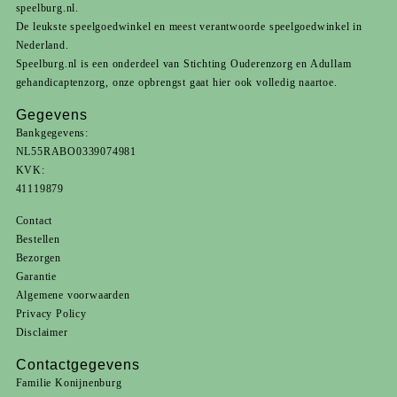
speelburg.nl.
De leukste speelgoedwinkel en meest verantwoorde speelgoedwinkel in
Nederland.
Speelburg.nl is een onderdeel van
Stichting Ouderenzorg
en
Adullam
gehandicaptenzorg
, onze opbrengst gaat hier ook volledig naartoe.
Gegevens
Bankgegevens:
NL55RABO0339074981
KVK:
41119879
Contact
Bestellen
Bezorgen
Garantie
Algemene voorwaarden
Privacy Policy
Disclaimer
Contactgegevens
Familie Konijnenburg