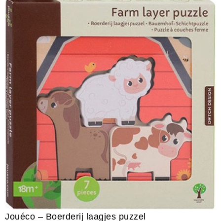
Jouéco – Boerderij laagjes puzzel