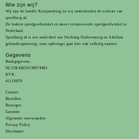
Wie zijn wij?
Wij zijn de familie Konijnenburg en wij onderhouden de website van
speelburg.nl.
De leukste speelgoedwinkel en meest verantwoorde speelgoedwinkel in
Nederland.
Speelburg.nl is een onderdeel van
Stichting Ouderenzorg
en
Adullam
gehandicaptenzorg
, onze opbrengst gaat hier ook volledig naartoe.
Gegevens
Bankgegevens:
NL55RABO0339074981
KVK:
41119879
Contact
Bestellen
Bezorgen
Garantie
Algemene voorwaarden
Privacy Policy
Disclaimer