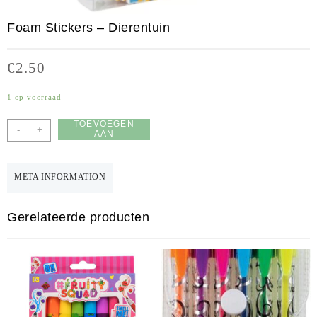
Foam Stickers – Dierentuin
€
2.50
1 op voorraad
TOEVOEGEN
-
+
AAN
WINKELWAGEN
META INFORMATION
Gerelateerde producten