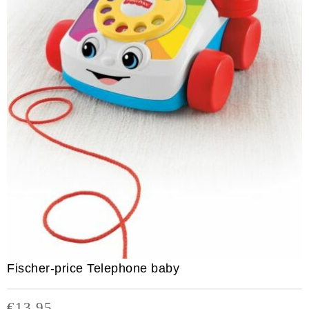
Fischer-price Telephone baby
€
13.95