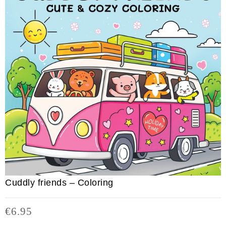
Cuddly friends – Coloring
€
6.95