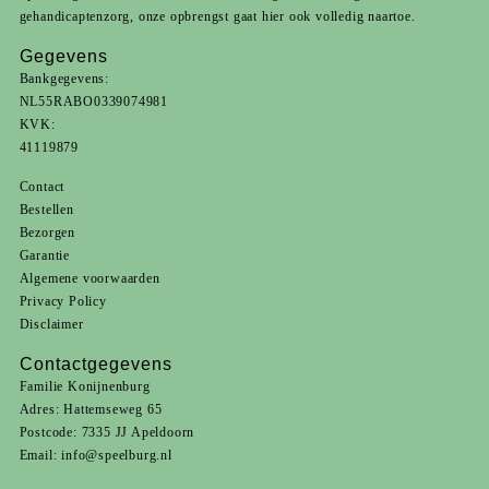
gehandicaptenzorg
, onze opbrengst gaat hier ook volledig naartoe.
Gegevens
Bankgegevens:
NL55RABO0339074981
KVK:
41119879
Contact
Bestellen
Bezorgen
Garantie
Algemene voorwaarden
Privacy Policy
Disclaimer
Contactgegevens
Familie Konijnenburg
Adres: Hattemseweg 65
Postcode: 7335 JJ Apeldoorn
Email:
info@speelburg.nl