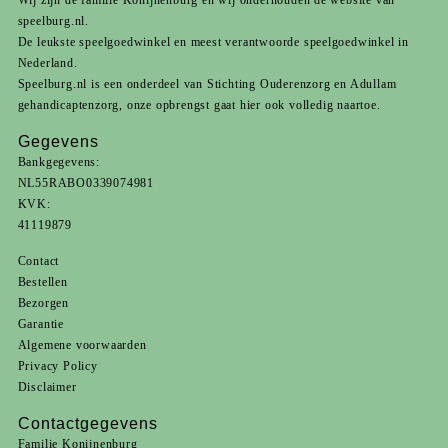
speelburg.nl.
De leukste speelgoedwinkel en meest verantwoorde speelgoedwinkel in
Nederland.
Speelburg.nl is een onderdeel van
Stichting Ouderenzorg
en
Adullam
gehandicaptenzorg
, onze opbrengst gaat hier ook volledig naartoe.
Gegevens
Bankgegevens:
NL55RABO0339074981
KVK:
41119879
Contact
Bestellen
Bezorgen
Garantie
Algemene voorwaarden
Privacy Policy
Disclaimer
Contactgegevens
Familie Konijnenburg