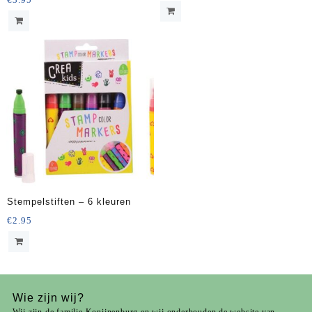
Stempelstiften – 6 kleuren
€
2.95
Wie zijn wij?
Wij zijn de familie Konijnenburg en wij onderhouden de website van