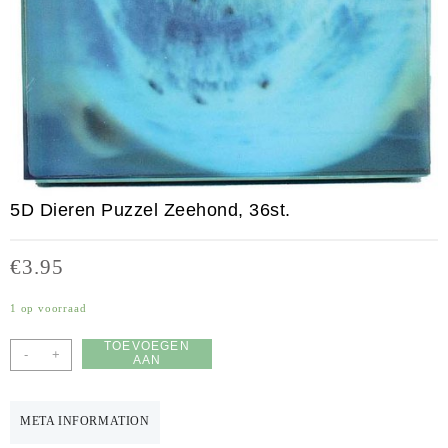
5D Dieren Puzzel Zeehond, 36st.
€
3.95
1 op voorraad
TOEVOEGEN
-
+
AAN
WINKELWAGEN
META INFORMATION