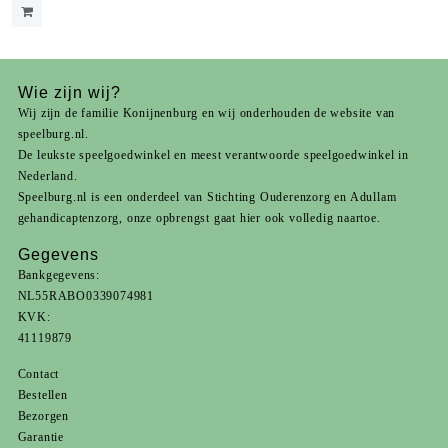
Wie zijn wij?
Wij zijn de familie Konijnenburg en wij onderhouden de website van
speelburg.nl.
De leukste speelgoedwinkel en meest verantwoorde speelgoedwinkel in
Nederland.
Speelburg.nl is een onderdeel van
Stichting Ouderenzorg
en
Adullam
gehandicaptenzorg
, onze opbrengst gaat hier ook volledig naartoe.
Gegevens
Bankgegevens:
NL55RABO0339074981
KVK:
41119879
Contact
Bestellen
Bezorgen
Garantie