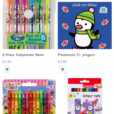
6 Kleur Gelpennen Neon
Peutertuin 2+ pinguïn
€
1.95
€
3.95