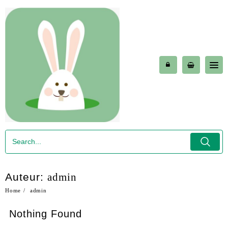
Skip
to
content
Auteur:
admin
Home
admin
Nothing Found