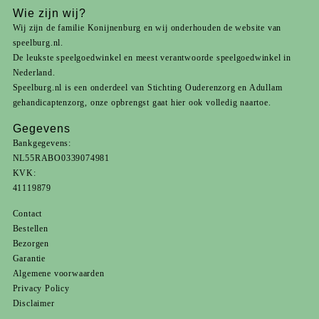
Wie zijn wij?
Wij zijn de familie Konijnenburg en wij onderhouden de website van
speelburg.nl.
De leukste speelgoedwinkel en meest verantwoorde speelgoedwinkel in
Nederland.
Speelburg.nl is een onderdeel van
Stichting Ouderenzorg
en
Adullam
gehandicaptenzorg
, onze opbrengst gaat hier ook volledig naartoe.
Gegevens
Bankgegevens:
NL55RABO0339074981
KVK:
41119879
Contact
Bestellen
Bezorgen
Garantie
Algemene voorwaarden
Privacy Policy
Disclaimer